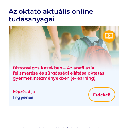
Az oktató aktuális online
tudásanyagai
Biztonságos kezekben – Az anafilaxia
felismerése és sürgősségi ellátása oktatási
gyermekintézményekben (e-learning)
képzés díja
Érdekel!
Ingyenes