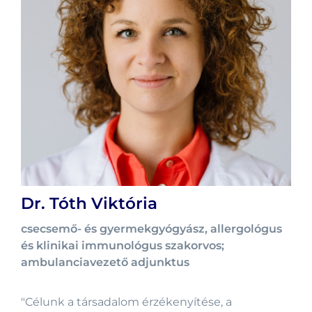
Dr. Tóth Viktória
csecsemő- és gyermekgyógyász, allergológus
és klinikai immunológus szakorvos;
ambulanciavezető adjunktus
"Célunk a társadalom érzékenyítése, a