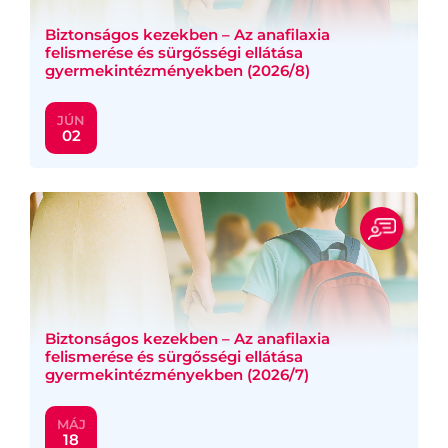
Biztonságos kezekben – Az anafilaxia
felismerése és sürgősségi ellátása
gyermekintézményekben (2026/8)
JÚN
02
Biztonságos kezekben – Az anafilaxia
felismerése és sürgősségi ellátása
gyermekintézményekben (2026/7)
MÁJ
18