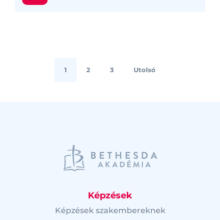
1
2
3
Utolsó
Képzések
Képzések szakembereknek