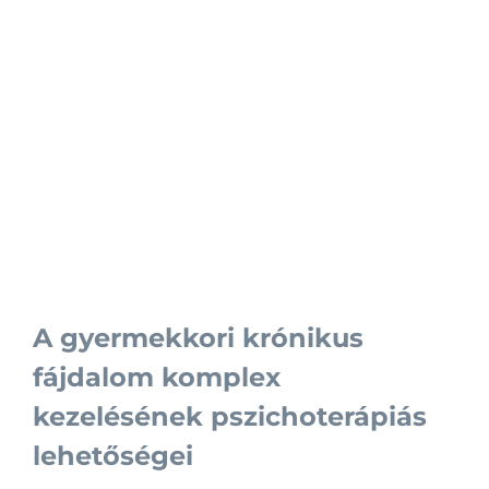
A gyermekkori krónikus
fájdalom komplex
kezelésének pszichoterápiás
lehetőségei