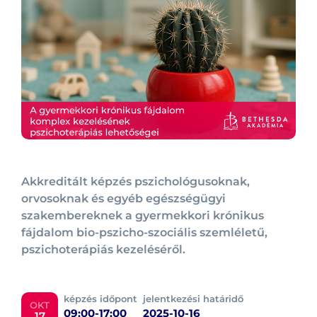
Akkreditált képzés pszichológusoknak,
orvosoknak és egyéb egészségügyi
szakembereknek a gyermekkori krónikus
fájdalom bio-pszicho-szociális szemléletű,
pszichoterápiás kezeléséről.
képzés időpont
jelentkezési határidő
OKT
09:00-17:00
2025-10-16
17