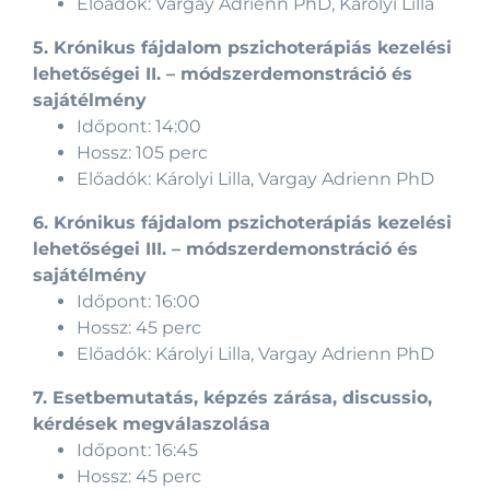
Előadók: Vargay Adrienn PhD, Károlyi Lilla
5. Krónikus fájdalom pszichoterápiás kezelési
lehetőségei II. – módszerdemonstráció és
sajátélmény
Időpont: 14:00
Hossz: 105 perc
Előadók: Károlyi Lilla, Vargay Adrienn PhD
6. Krónikus fájdalom pszichoterápiás kezelési
lehetőségei III. – módszerdemonstráció és
sajátélmény
Időpont: 16:00
Hossz: 45 perc
Előadók: Károlyi Lilla, Vargay Adrienn PhD
7. Esetbemutatás, képzés zárása, discussio,
kérdések megválaszolása
Időpont: 16:45
Hossz: 45 perc