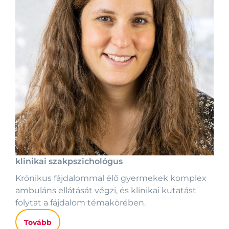
klinikai szakpszichológus
Krónikus fájdalommal élő gyermekek komplex
ambuláns ellátását végzi, és klinikai kutatást
folytat a fájdalom témakörében.
Tovább