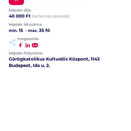
képzés díja
40 000 Ft
(tartalmaz étkezést)
képzés létszáma
15
35 fő
min.
- max.
megosztás
képzés helyszíne
Görögkatolikus Kulturális Központ, 1143
Budapest, Ida u. 2.