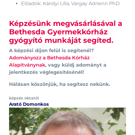
Előadók: Károlyi Lilla, Vargay Adrienn PhD
Képzésünk megvásárlásával a
Bethesda Gyermekkórház
gyógyító munkáját segíted.
A képzési díjon felül is segítenél?
Adományozz a Bethesda Kórház
Alapítványnak
, vagy küldj adományt a
jelentkezés véglegesítésénél!
Hálásan köszönjük, ha segítesz nekünk.
képzés oktatói
Arató Domonkos