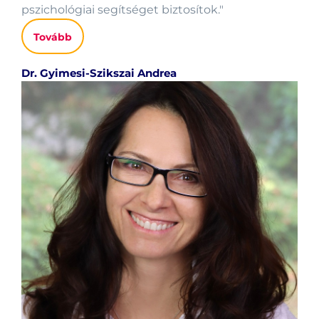
pszichológiai segítséget biztosítok."
Tovább
Dr. Gyimesi-Szikszai Andrea