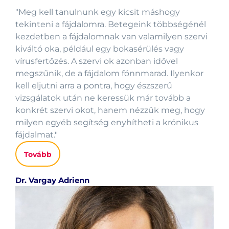
"Meg kell tanulnunk egy kicsit máshogy
tekinteni a fájdalomra. Betegeink többségénél
kezdetben a fájdalomnak van valamilyen szervi
kiváltó oka, például egy bokasérülés vagy
vírusfertőzés. A szervi ok azonban idővel
megszűnik, de a fájdalom fönnmarad. Ilyenkor
kell eljutni arra a pontra, hogy észszerű
vizsgálatok után ne keressük már tovább a
konkrét szervi okot, hanem nézzük meg, hogy
milyen egyéb segítség enyhítheti a krónikus
fájdalmat."
Tovább
Dr. Vargay Adrienn