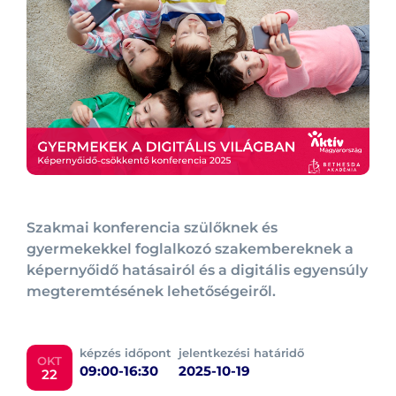
Szakmai konferencia szülőknek és
gyermekekkel foglalkozó szakembereknek a
képernyőidő hatásairól és a digitális egyensúly
megteremtésének lehetőségeiről.
képzés időpont
jelentkezési határidő
OKT
09:00-16:30
2025-10-19
22