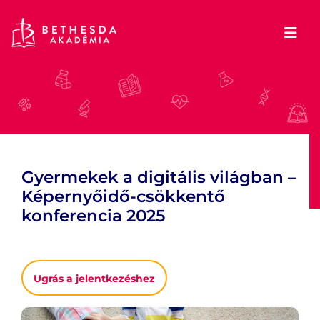
Gyermekek a digitális világban –
Képernyőidő-csökkentő
konferencia 2025
Ugrás a jelentkezéshez