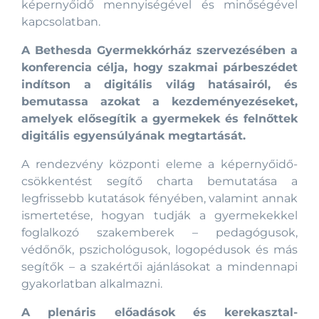
képernyőidő mennyiségével és minőségével
kapcsolatban.
A Bethesda Gyermekkórház szervezésében a
konferencia célja, hogy szakmai párbeszédet
indítson a digitális világ hatásairól, és
bemutassa azokat a kezdeményezéseket,
amelyek elősegítik a gyermekek és felnőttek
digitális egyensúlyának megtartását.
A rendezvény központi eleme a képernyőidő-
csökkentést segítő charta bemutatása a
legfrissebb kutatások fényében, valamint annak
ismertetése, hogyan tudják a gyermekekkel
foglalkozó szakemberek – pedagógusok,
védőnők, pszichológusok, logopédusok és más
segítők – a szakértői ajánlásokat a mindennapi
gyakorlatban alkalmazni.
A plenáris előadások és kerekasztal-