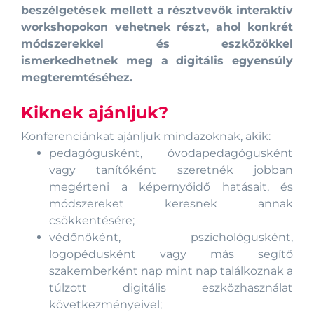
beszélgetések mellett a résztvevők interaktív
workshopokon vehetnek részt, ahol konkrét
módszerekkel és eszközökkel
ismerkedhetnek meg a digitális egyensúly
megteremtéséhez.
Kiknek ajánljuk?
Konferenciánkat ajánljuk mindazoknak, akik:
pedagógusként, óvodapedagógusként
vagy tanítóként szeretnék jobban
megérteni a képernyőidő hatásait, és
módszereket keresnek annak
csökkentésére;
védőnőként, pszichológusként,
logopédusként vagy más segítő
szakemberként nap mint nap találkoznak a
túlzott digitális eszközhasználat
következményeivel;