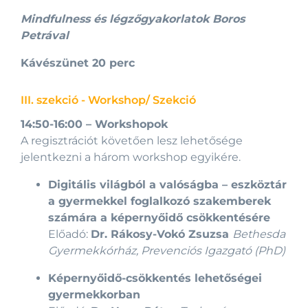
Mindfulness és légzőgyakorlatok Boros
Petrával
Kávészünet 20 perc
III. szekció - Workshop/ Szekció
14:50-16:00
– Workshopok
A regisztrációt követően lesz lehetősége
jelentkezni a három workshop egyikére.
Digitális világból a valóságba – eszköztár
a gyermekkel foglalkozó szakemberek
számára a képernyőidő csökkentésére
Előadó:
Dr. Rákosy-Vokó Zsuzsa
Bethesda
Gyermekkórház, Prevenciós Igazgató (PhD)
Képernyőidő-csökkentés lehetőségei
gyermekkorban