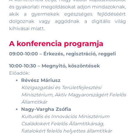
és gyakorlati megoldásokat adjon mindazoknak,
akik a gyermekek egészséges fejlődéséért
dolgoznak vagy aggódnak a digitális világ
kihívásai miatt.
A konferencia programja
09:00-10:00
–
Érkezés, regisztráció, reggeli
10:00-10:30
–
Megnyitó, köszöntések
Előadók:
Révész Máriusz
Közigazgatási és Területfejlesztési
Minisztérium, Aktív Magyarországért Felelős
Államtitkár
Nagy-Vargha Zsófia
Kulturális és Innovációs Minisztérium
Családokért Felelős Államtitkárság,
fiatalokért felelős helyettes államtitkár