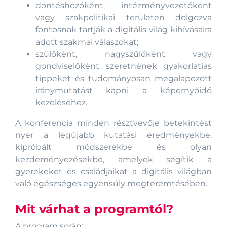
döntéshozóként, intézményvezetőként
vagy szakpolitikai területen dolgozva
fontosnak tartják a digitális világ kihívásaira
adott szakmai válaszokat;
szülőként, nagyszülőként vagy
gondviselőként szeretnének gyakorlatias
tippeket és tudományosan megalapozott
iránymutatást kapni a képernyőidő
kezeléséhez.
A konferencia minden résztvevője betekintést
nyer a legújabb kutatási eredményekbe,
kipróbált módszerekbe és olyan
kezdeményezésekbe, amelyek segítik a
gyerekeket és családjaikat a digitális világban
való egészséges egyensúly megteremtésében.
Mit várhat a programtól?
A program során: