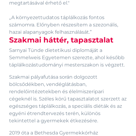
megtartásával érhető el."
„A környezettudatos táplálkozás fontos
számomra. Előnyben részesítem a szezonális,
Szakmai háttér, tapasztalat
Sarnyai Tünde dietetikusi diplomáját a
Semmelweis Egyetemen szerezte, ahol később
táplálkozástudományi mesterszakon is végzett.
Szakmai pályafutása során dolgozott
bölcsődékben, vendéglátásban,
rendelőintézetekben és élelmiszeripari
cégeknél is. Széles körű tapasztalatot szerzett az
egészséges táplálkozás, a speciális diéták és az
egyéni étrendtervezés terén, különös
tekintettel a gyermekek étkezésére.
2019 óta a Bethesda Gyermekkórház