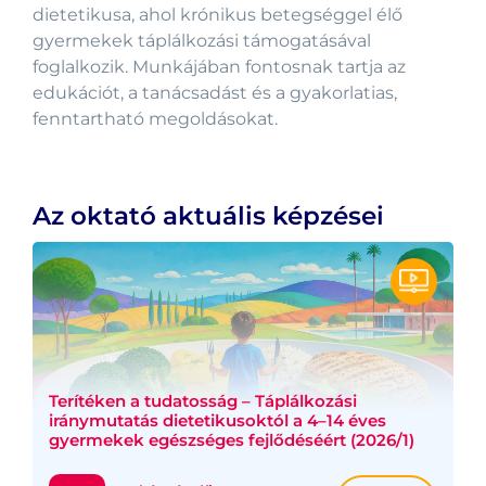
dietetikusa, ahol krónikus betegséggel élő
gyermekek táplálkozási támogatásával
foglalkozik. Munkájában fontosnak tartja az
edukációt, a tanácsadást és a gyakorlatias,
fenntartható megoldásokat.
Az oktató aktuális képzései
Terítéken a tudatosság – Táplálkozási
iránymutatás dietetikusoktól a 4–14 éves
gyermekek egészséges fejlődéséért (2026/1)