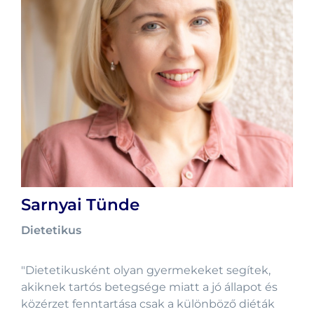
Sarnyai Tünde
Dietetikus
"Dietetikusként olyan gyermekeket segítek,
akiknek tartós betegsége miatt a jó állapot és
közérzet fenntartása csak a különböző diéták