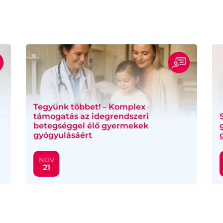
Tegyünk többet! – Komplex
támogatás az idegrendszeri
betegséggel élő gyermekek
gyógyulásáért
NOV
21