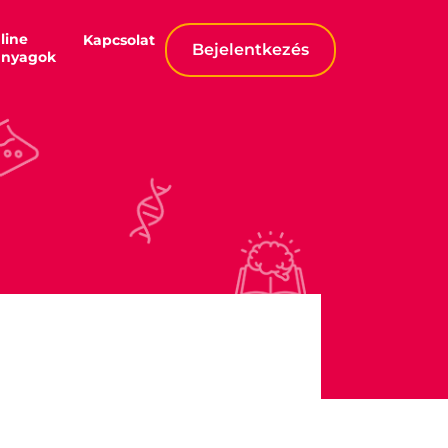
line
Kapcsolat
Bejelentkezés
anyagok