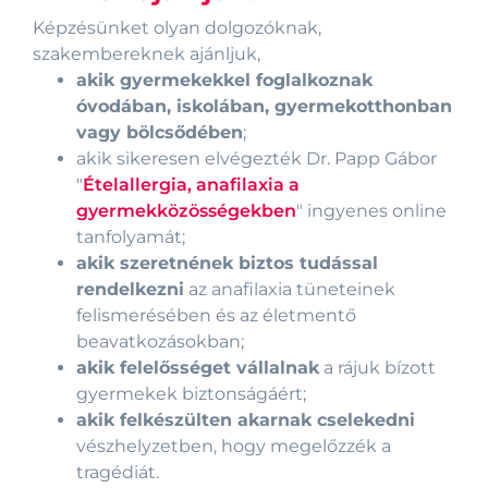
Képzésünket olyan dolgozóknak,
szakembereknek ajánljuk,
akik gyermekekkel foglalkoznak
óvodában, iskolában, gyermekotthonban
vagy bölcsődében
;
akik sikeresen elvégezték Dr. Papp Gábor
"
Ételallergia, anafilaxia a
gyermekközösségekben
" ingyenes online
tanfolyamát;
akik szeretnének biztos tudással
rendelkezni
az anafilaxia tüneteinek
felismerésében és az életmentő
beavatkozásokban;
akik felelősséget vállalnak
a rájuk bízott
gyermekek biztonságáért;
akik felkészülten akarnak cselekedni
vészhelyzetben, hogy megelőzzék a
tragédiát.