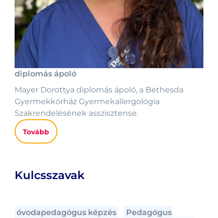
diplomás ápoló
Mayer Dorottya diplomás ápoló, a Bethesda
Gyermekkórház Gyermekallergológia
Szakrendelésének asszisztense.
Tovább
Kulcsszavak
óvodapedagógus képzés
Pedagógus