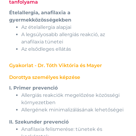
tanfolyama
Ételallergia, anafilaxia a
gyermekközösségekben
Az ételallergia alapjai
A legsúlyosabb allergiás reakció, az
anafilaxia tünetei
Az elsődleges ellátás
Gyakorlat - Dr. Tóth Viktória és Mayer
Dorottya személyes képzése
I. Primer prevenció
Allergiás reakciók megelőzése közösségi
környezetben
Allergének minimalizálásának lehetőségei
II. Szekunder prevenció
Anafilaxia felismerése: tünetek és