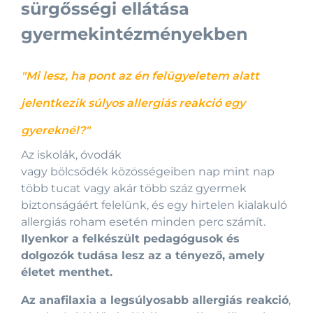
sürgősségi ellátása
gyermekintézményekben
"Mi lesz, ha pont az én felügyeletem alatt
jelentkezik súlyos allergiás reakció egy
gyereknél?"
Az iskolák, óvodák
vagy bölcsődék közösségeiben nap mint nap
több tucat vagy akár több száz gyermek
biztonságáért felelünk, és egy hirtelen kialakuló
allergiás roham esetén minden perc számít.
Ilyenkor a felkészült pedagógusok és
dolgozók tudása lesz az a tényező, amely
életet menthet.
Az anafilaxia a legsúlyosabb allergiás reakció
,