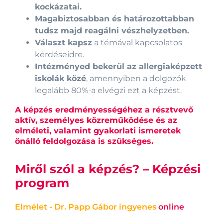
kockázatai.
Magabiztosabban és határozottabban
tudsz majd reagálni vészhelyzetben.
Választ kapsz
a témával kapcsolatos
kérdéseidre.
Intézményed bekerül az allergiaképzett
iskolák közé
, amennyiben a dolgozók
legalább 80%-a elvégzi ezt a képzést.
A képzés eredményességéhez a résztvevő
aktív, személyes közreműködése és az
elméleti, valamint gyakorlati ismeretek
önálló feldolgozása is szükséges.
Miről szól a képzés? – Képzési
program
Elmélet - Dr. Papp Gábor ingyenes
online