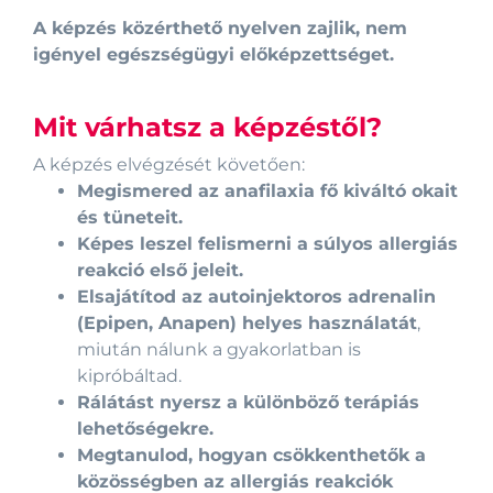
A képzés közérthető nyelven zajlik, nem
igényel egészségügyi előképzettséget.
Mit várhatsz a képzéstől?
A képzés elvégzését követően:
Megismered az anafilaxia fő kiváltó okait
és tüneteit.
Képes leszel felismerni a súlyos allergiás
reakció első jeleit.
Elsajátítod az autoinjektoros adrenalin
(Epipen, Anapen) helyes használatát
,
miután nálunk a gyakorlatban is
kipróbáltad.
Rálátást nyersz a különböző terápiás
lehetőségekre.
Megtanulod, hogyan csökkenthetők a
közösségben az allergiás reakciók