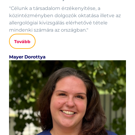
"Célunk a társadalom érzékenyítése, a
közintézményben dolgozók oktatása illetve az
allergológiai kivizsgálás elérhetővé tétele
mindenki számára az országban."
Tovább
Mayer Dorottya