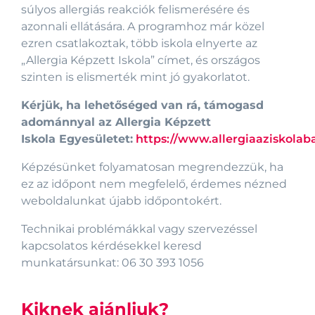
súlyos allergiás reakciók felismerésére és
azonnali ellátására. A programhoz már közel
ezren csatlakoztak, több iskola elnyerte az
„Allergia Képzett Iskola” címet, és országos
szinten is elismerték mint jó gyakorlatot.
Kérjük, ha lehetőséged van rá, támogasd
adománnyal az Allergia Képzett
Iskola Egyesületet:
https://www.allergiaaziskola
Képzésünket folyamatosan megrendezzük, ha
ez az időpont nem megfelelő, érdemes nézned
weboldalunkat újabb időpontokért.
Technikai problémákkal vagy szervezéssel
kapcsolatos kérdésekkel keresd
munkatársunkat: 06 30 393 1056
Kiknek ajánljuk?