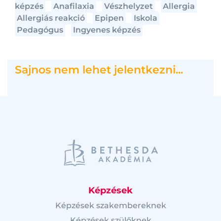
képzés
Anafilaxia
Vészhelyzet
Allergia
Allergiás reakció
Epipen
Iskola
Pedagógus
Ingyenes képzés
Sajnos nem lehet jelentkezni...
Képzések
Képzések szakembereknek
Képzések szülőknek