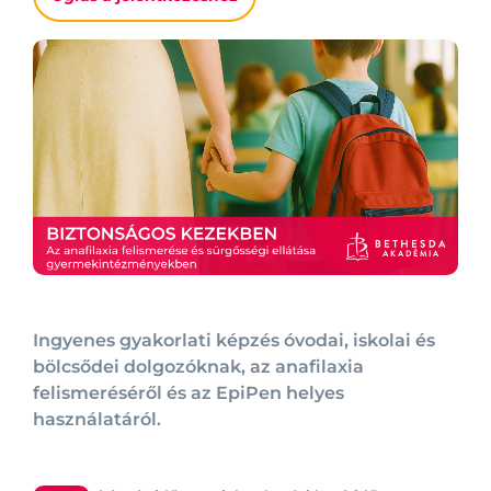
Ingyenes gyakorlati képzés óvodai, iskolai és
bölcsődei dolgozóknak, az anafilaxia
felismeréséről és az EpiPen helyes
használatáról.