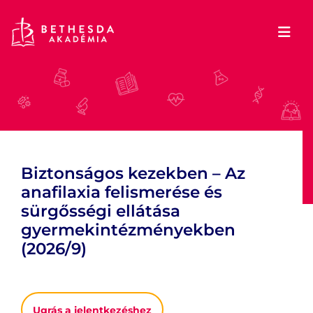
Biztonságos kezekben – Az
anafilaxia felismerése és
sürgősségi ellátása
gyermekintézményekben
(2026/9)
Ugrás a jelentkezéshez