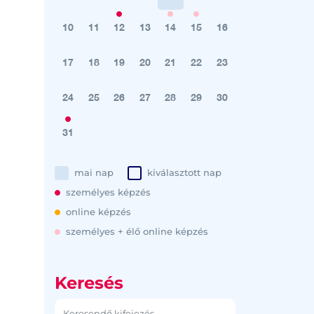
10
11
12
13
14
15
16
17
18
19
20
21
22
23
24
25
26
27
28
29
30
31
mai nap
kiválasztott nap
személyes képzés
online képzés
személyes + élő online képzés
Keresés