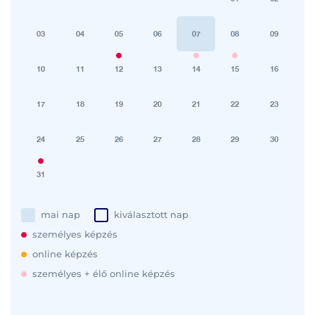
03
04
05
06
07
08
09
10
11
12
13
14
15
16
17
18
19
20
21
22
23
24
25
26
27
28
29
30
31
mai nap
kiválasztott nap
személyes képzés
online képzés
személyes + élő online képzés