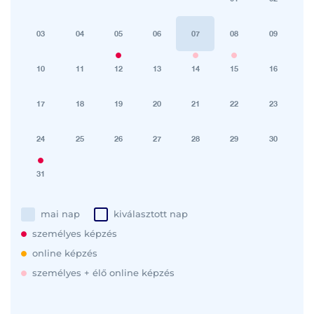
03
04
05
06
07
08
09
10
11
12
13
14
15
16
17
18
19
20
21
22
23
24
25
26
27
28
29
30
31
mai nap
kiválasztott nap
személyes képzés
online képzés
személyes + élő online képzés