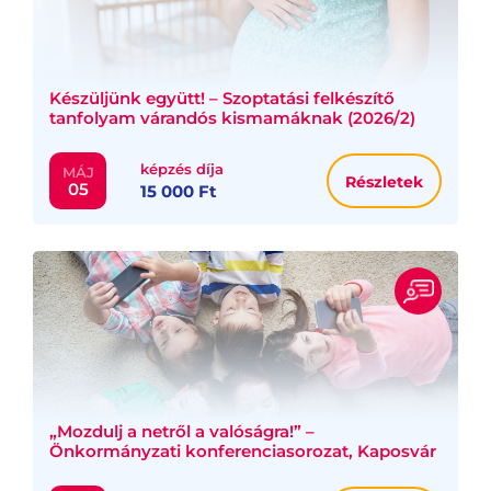
Készüljünk együtt! – Szoptatási felkészítő
tanfolyam várandós kismamáknak (2026/2)
képzés díja
MÁJ
Részletek
05
15 000 Ft
„Mozdulj a netről a valóságra!” –
Önkormányzati konferenciasorozat, Kaposvár