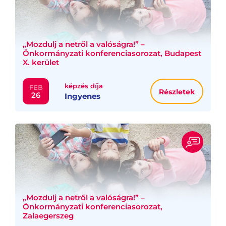
„Mozdulj a netről a valóságra!” –
Önkormányzati konferenciasorozat, Budapest
X. kerület
képzés díja
FEB
Részletek
26
Ingyenes
„Mozdulj a netről a valóságra!” –
Önkormányzati konferenciasorozat,
Zalaegerszeg