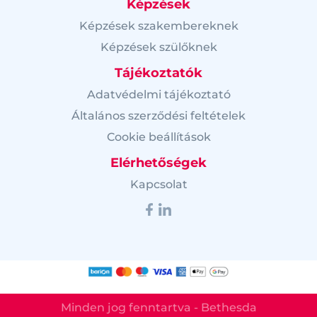
Képzések
Képzések szakembereknek
Képzések szülőknek
Tájékoztatók
Adatvédelmi tájékoztató
Általános szerződési feltételek
Cookie beállítások
Elérhetőségek
Kapcsolat
Minden jog fenntartva - Bethesda