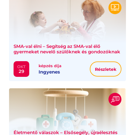
SMA-val élni – Segítség az SMA-val élő
gyermeket nevelő szülőknek és gondozóknak
képzés díja
OKT
Részletek
29
Ingyenes
Életmentő válaszok – Elsősegély, újraélesztés