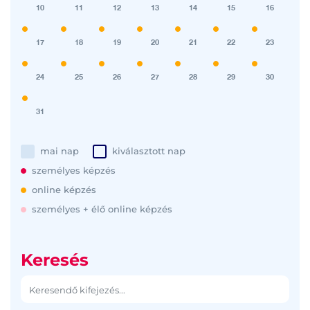
10
11
12
13
14
15
16
17
18
19
20
21
22
23
24
25
26
27
28
29
30
31
mai nap
kiválasztott nap
személyes képzés
online képzés
személyes + élő online képzés
Keresés