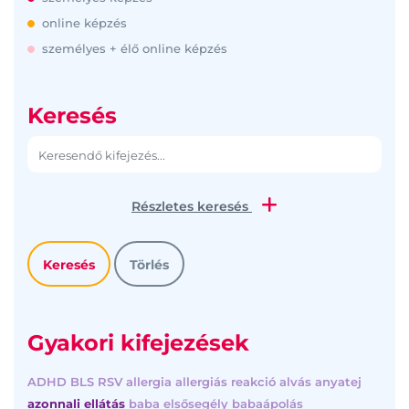
online képzés
személyes + élő online képzés
Keresés
Részletes keresés
Gyakori kifejezések
ADHD
BLS
RSV
allergia
allergiás reakció
alvás
anyatej
azonnali ellátás
baba elsősegély
babaápolás