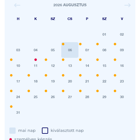
2026 AUGUSZTUS
H
K
SZ
CS
P
SZ
V
01
02
03
04
05
06
07
08
09
10
11
12
13
14
15
16
17
18
19
20
21
22
23
24
25
26
27
28
29
30
31
mai nap
kiválasztott nap
személyes képzés