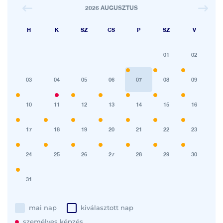
2026 AUGUSZTUS
H
K
SZ
CS
P
SZ
V
01
02
03
04
05
06
07
08
09
10
11
12
13
14
15
16
17
18
19
20
21
22
23
24
25
26
27
28
29
30
31
mai nap
kiválasztott nap
személyes képzés