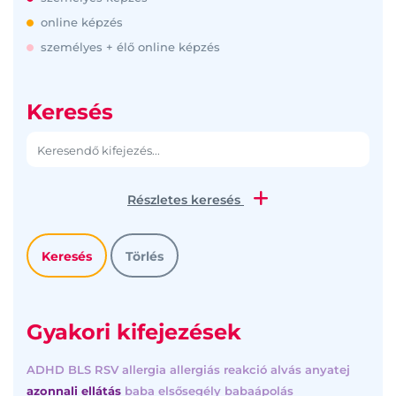
online képzés
személyes + élő online képzés
Keresés
Részletes keresés
Gyakori kifejezések
ADHD
BLS
RSV
allergia
allergiás reakció
alvás
anyatej
azonnali ellátás
baba elsősegély
babaápolás